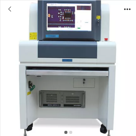
ALD625最全面的离线式AOI