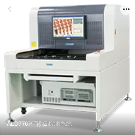
ALD770PT背板检测系统