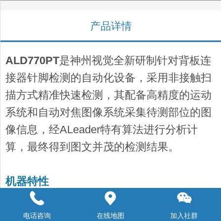
产品详情
ALD770PT
是神州视觉全新研制针对背板连
接器针脚检测的自动化设备，采用非接触扫
描方式精准快速检测，其配备高精度的运动
系统和自动对焦图像系统采集待测部位的图
像信息，经ALeader特有算法进行分析计
算，最终得到图文并茂的检测结果。
机器特性
● 可通过一台ALDSPC连接浏览一台
ALDAOI 设备
电话咨询
在线地图
加入社群