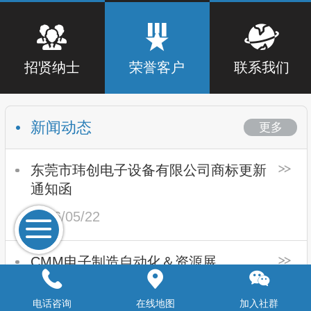
招贤纳士
荣誉客户
联系我们
新闻动态
更多
东莞市玮创电⼦设备有限公司商标更新
通知函
2026/05/22
CMM电子制造自动化＆资源展
VECTRON展台
电话咨询
在线地图
加入社群
2023/05/27